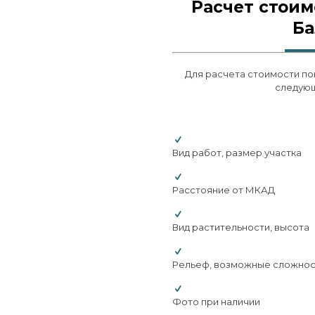
Расчет стоим
Б
Для расчета стоимости п
следую
Вид работ, размер участка
Расстояние от МКАД
Вид растительности, высота
Рельеф, возможные сложнос
Фото при наличии