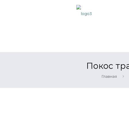
Покос тр
Главная