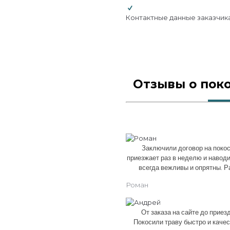
Контактные данные заказчик
Отзывы о пок
Заключили договор на поко
приезжает раз в неделю и наводи
всегда вежливы и опрятны. Р
Роман
От заказа на сайте до приез
Покосили траву быстро и качес