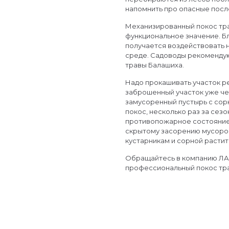
напомнить про опасные посл
Механизированный покос тр
функциональное значение. Б
получается воздействовать 
среде. Садоводы рекоменду
травы Балашиха.
Надо прокашивать участок р
заброшенный участок уже че
замусоренный пустырь с сор
покос, несколько раз за сезо
противопожарное состояние 
скрытому засорению мусоро
кустарникам и сорной расти
Обращайтесь в компанию ЛАЗ
профессиональный покос тр