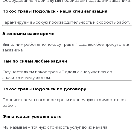
Оборудование и бригаду мы подбираем под задачи заказчика.
Покос травы Подольск - наша специализация
Гарантируем высокую производительность и скорость работ.
Экономим ваше время
Выполним работы по покосу травы Подольск без присутствия
заказчика.
Нам по силам любые задачи
Осуществляем покос травы Подольск на участках со
значительным уклоном.
Покос травы Подольск по договору
Прописываем в договоре сроки и конечную стоимость всех
работ.
Финансовая уверенность
Мы называем точную стоимость услуг до их начала.