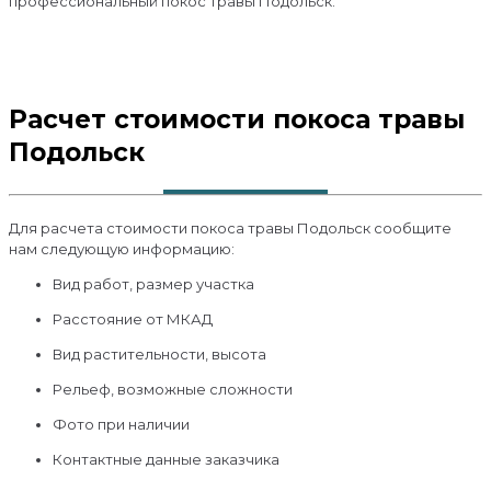
профессиональный покос травы Подольск.
Расчет стоимости покоса травы
Подольск
Для расчета стоимости покоса травы Подольск сообщите
нам следующую информацию:
Вид работ, размер участка
Расстояние от МКАД
Вид растительности, высота
Рельеф, возможные сложности
Фото при наличии
Контактные данные заказчика