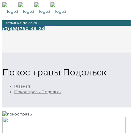
+7(495)790-46-24
Покос травы Подольск
Главная
Покос травы Подольск