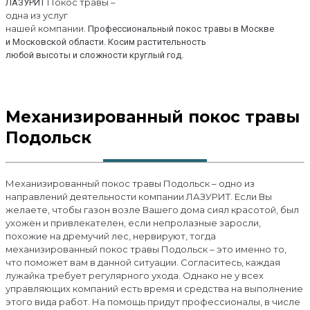
Покос травы –
ЛАЗУРИТ
одна из услуг
нашей компании.
Профессиональный покос травы в Москве
и Московской области. Косим растительность
любой высоты и сложности круглый год.
Механизированный покос травы
Подольск
Механизированный покос травы Подольск – одно из
направлений деятельности компании ЛАЗУРИТ. Если Вы
желаете, чтобы газон возле Вашего дома сиял красотой, был
ухожен и привлекателен, если непролазные заросли,
похожие на дремучий лес, нервируют, тогда
механизированный покос травы Подольск – это именно то,
что поможет вам в данной ситуации. Согласитесь, каждая
лужайка требует регулярного ухода. Однако не у всех
управляющих компаний есть время и средства на выполнение
этого вида работ. На помощь придут профессионалы, в числе