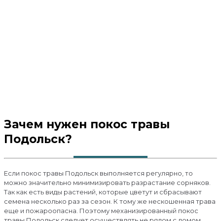
Зачем нужен покос травы
Подольск?
Если покос травы Подольск выполняется регулярно, то
можно значительно минимизировать разрастание сорняков.
Так как есть виды растений, которые цветут и сбрасывают
семена несколько раз за сезон. К тому же нескошенная трава
еще и пожароопасна. Поэтому механизированный покос
травы Подольск следует осуществлять не рядом с домом.