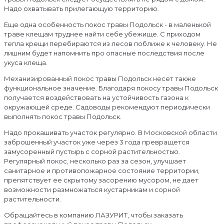
Надо охватывать прилегающую территорию.
Еще одна особенность покос травы Подольск - в маленькой
траве клещам труднее найти себе убежище. С приходом
тепла крещи перебираются из лесов поближе к человеку. Не
лишним будет напомнить про опасные последствия после
укуса клеща.
Механизированный покос травы Подольск несет также
функциональное значение. Благодаря покосу травы Подольск
получается воздействовать на устойчивость газона к
окружающей среде. Садоводы рекомендуют периодически
выполнять покос травы Подольск.
Надо прокашивать участок регулярно. В Московской области
заброшенный участок уже через 3 года превращется
замусоренный пустырь с сорной растительностью.
Регулярный покос, несколько раз за сезон, улучшает
санитарное и противопожарное состояние территории,
препятствует ее скрытому засорению мусором, не дает
возможности размножаться кустарникам и сорной
растительности.
Обращайтесь в компанию ЛАЗУРИТ, чтобы заказать