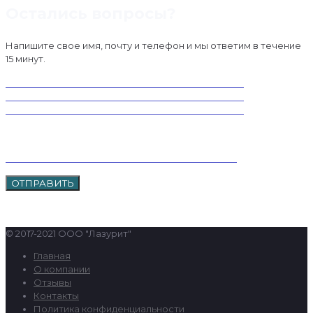
Остались вопросы?
Напишите свое имя, почту и телефон и мы ответим в течение
15 минут.
© 2017-2021 ООО "Лазурит"
Главная
О компании
Отзывы
Контакты
Политика конфиденциальности