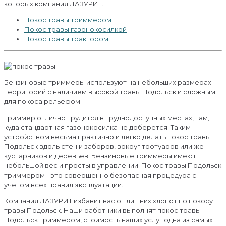
которых компания ЛАЗУРИТ.
Покос травы триммером
Покос травы газонокосилкой
Покос травы трактором
Бензиновые триммеры используют на небольших размерах
территорий с наличием высокой травы Подольск и сложным
для покоса рельефом.
Триммер отлично трудится в труднодоступных местах, там,
куда стандартная газонокосилка не доберется. Таким
устройством весьма практично и легко делать покос травы
Подольск вдоль стен и заборов, вокруг тротуаров или же
кустарников и деревьев. Бензиновые триммеры имеют
небольшой вес и просты в управлении. Покос травы Подольск
триммером - это совершенно безопасная процедура с
учетом всех правил эксплуатации.
Компания ЛАЗУРИТ избавит вас от лишних хлопот по покосу
травы Подольск. Наши работники выполнят покос травы
Подольск триммером, стоимость наших услуг одна из самых