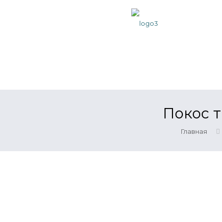
Покос 
Главная