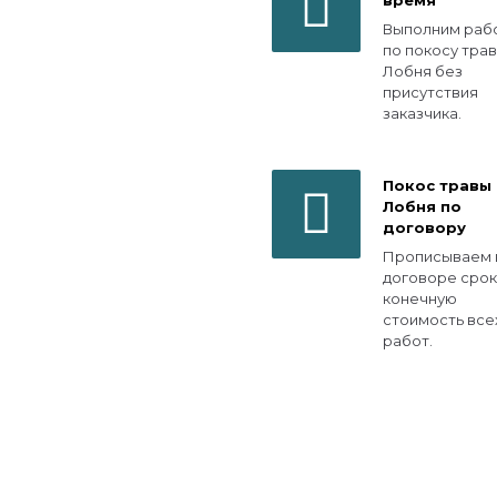
время
Выполним раб
по покосу тра
Лобня без
присутствия
заказчика.
Покос травы
Лобня по
договору
Прописываем 
договоре срок
конечную
стоимость все
работ.