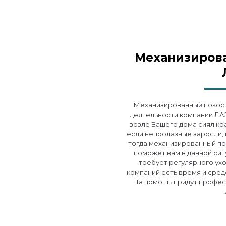
Механизиров
Механизированный покос 
деятельности компании ЛАЗ
возле Вашего дома сиял кр
если непролазные заросли, 
тогда механизированный пок
поможет вам в данной сит
требует регулярного ухо
компаний есть время и сред
На помощь придут профес