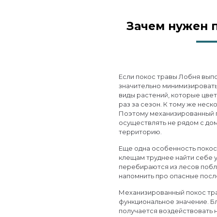
Зачем нужен 
Если покос травы Лобня вып
значительно минимизировать 
виды растений, которые цве
раз за сезон. К тому же нес
Поэтому механизированный 
осуществлять не рядом с до
территорию.
Еще одна особенность покос 
клещам труднее найти себе 
перебираются из лесов побл
напомнить про опасные посл
Механизированный покос тр
функциональное значение. Б
получается воздействовать 