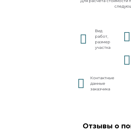
Для расчета стоимости 
следую
Вид
работ,
размер
участка
Контактные
данные
заказчика
Отзывы о по