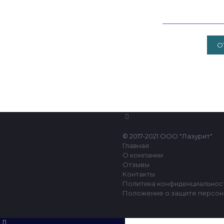
© 2017-2021 ООО "Лазурит"
Главная
О компании
Отзывы
Контакты
Политика конфиденциальнос
Положение о защите персон