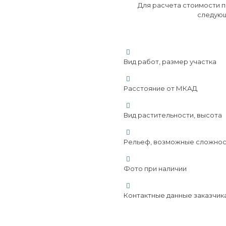
Для расчета стоимости 
следую
Вид работ, размер участка
Расстояние от МКАД
Вид растительности, высота
Рельеф, возможные сложнос
Фото при наличии
Контактные данные заказчик