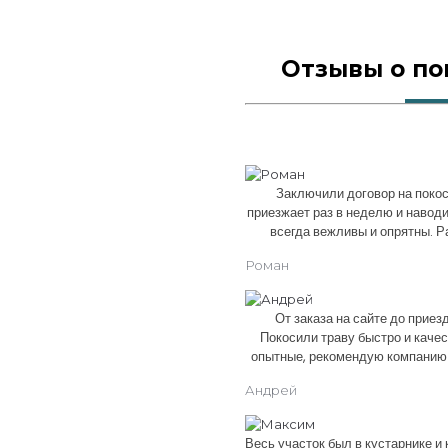
Отзывы о по
Заключили договор на поко
приезжает раз в неделю и наводи
всегда вежливы и опрятны. Р
Роман
От заказа на сайте до приез
Покосили траву быстро и качес
опытные, рекомендую компанию
Андрей
Весь участок был в кустарнике и