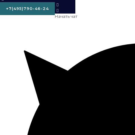
+7(495)790-46-24
Начать чат