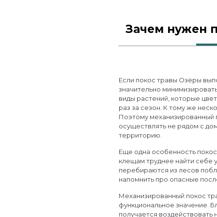
Зачем нужен 
Если покос травы Озёры вып
значительно минимизировать 
виды растений, которые цве
раз за сезон. К тому же нес
Поэтому механизированный 
осуществлять не рядом с до
территорию.
Еще одна особенность покос
клещам труднее найти себе 
перебираются из лесов побл
напомнить про опасные посл
Механизированный покос тр
функциональное значение. Б
получается воздействовать 