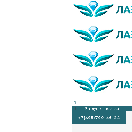
+7(495)790-46-24