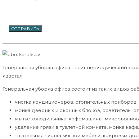
Генеральная уборка офиса носит периодический хар
квартал.
Генеральная уборка офиса состоит из таких видов раб
чистка кондиционеров, отопительных приборов;
мойка дверных и оконных блоков, осветительно
мытье холодильника, кофемашины, микроволнов
удаление грязи в туалетной комнате, мойка кафе
тщательная чистка мягкой мебели, ковровых доро