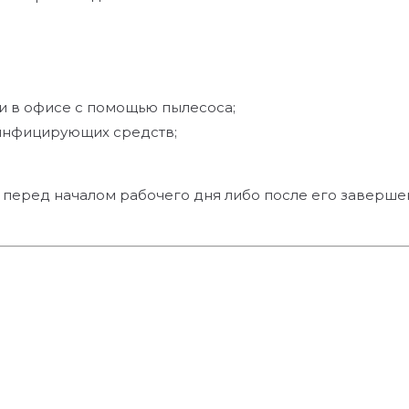
ли в офисе с помощью пылесоса;
зинфицирующих средств;
 перед началом рабочего дня либо после его завершени