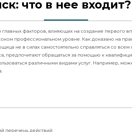
ск: что в нее входит?
 главных факторов, влияющих на создание первого вп
ком профессиональном уровне. Как доказано на прак
рщица не в силах самостоятельно справляться со всем
иса, предпочитают обращаться за помощью к квалифиц
льзоваться различными видами услуг. Например, мож
.
й перечень действий: