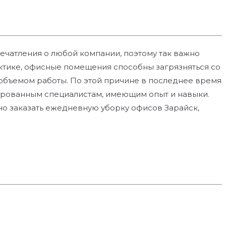
ечатления о любой компании, поэтому так важно
тике, офисные помещения способны загрязняться со
 объемом работы. По этой причине в последнее время
ированным специалистам, имеющим опыт и навыки.
но заказать ежедневную уборку офисов Зарайск,