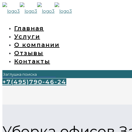
Главная
Услуги
О компании
Отзывы
Контакты
+7(495)790-46-24
Уборка офисов З