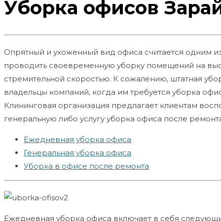
Уборка офисов Зарай
Опрятный и ухоженный вид офиса считается одним из
проводить своевременную уборку помещений на высо
стремительной скоростью. К сожалению, штатная убо
владельцы компаний, когда им требуется уборка оф
Клининговая организация предлагает клиентам воспо
генеральную либо услугу уборка офиса после ремонта
Ежедневная уборка офиса
Генеральная уборка офиса
Уборка в офисе после ремонта
Ежедневная уборка офиса включает в себя следующи