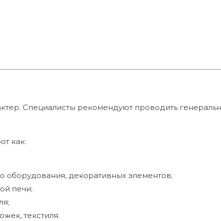
актер. Специалисты рекомендуют проводить генераль
от как:
го оборудования, декоративных элементов;
ой печи;
ля;
жек, текстиля.