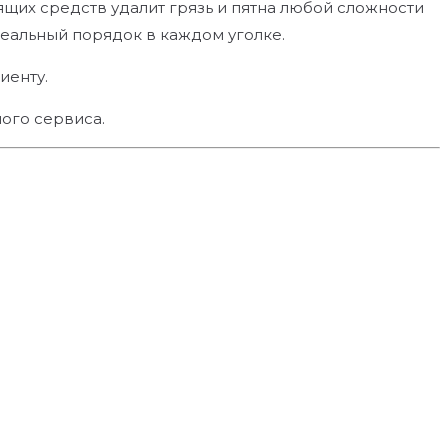
их средств удалит грязь и пятна любой сложности
деальный порядок в каждом уголке.
иенту.
ого сервиса.